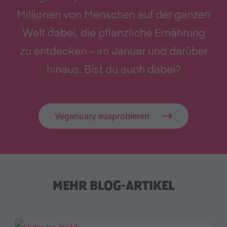
Millionen von Menschen auf der ganzen
Welt dabei, die pflanzliche Ernährung
zu entdecken – im Januar und darüber
hinaus. Bist du auch dabei?
Veganuary ausprobieren
MEHR BLOG-ARTIKEL