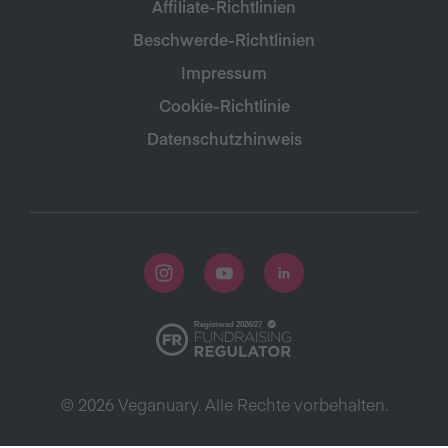
Affiliate-Richtlinien
Beschwerde-Richtlinien
Impressum
Cookie-Richtlinie
Datenschutzhinweis
© 2026 Veganuary. Alle Rechte vorbehalten.