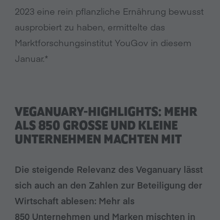
2023 eine rein pflanzliche Ernährung bewusst
ausprobiert zu haben, ermittelte das
Marktforschungsinstitut YouGov in diesem
Januar.*
VEGANUARY-HIGHLIGHTS: MEHR
ALS 850 GROSSE UND KLEINE U
NTERNEHMEN MACHTEN MIT
Die steigende Relevanz des Veganuary lässt
sich auch an den Zahlen zur Beteiligung der
Wirtschaft ab
lesen: Mehr als
850 U
nternehmen und Marken mischten in