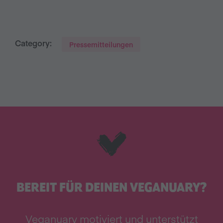
Category:
Pressemitteilungen
BEREIT FÜR DEINEN VEGANUARY?
Veganuary motiviert und unterstützt